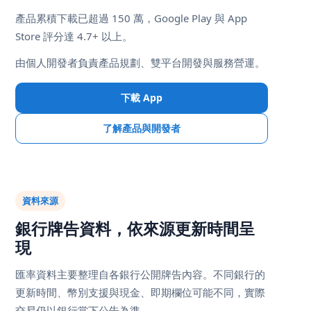
產品累積下載已超過 150 萬，Google Play 與 App
Store 評分達 4.7+ 以上。
由個人開發者負責產品規劃、雙平台開發與服務營運。
下載 App
了解產品與開發者
資料來源
銀行牌告資料，依來源更新時間呈
現
匯率資料主要整理自各銀行公開牌告內容。不同銀行的
更新時間、幣別支援與現金、即期欄位可能不同，實際
交易仍以銀行當下公告為準。