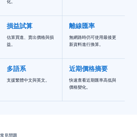
化。
損益試算
離線匯率
估算買進、賣出價格與損
無網路時仍可使用最後更
益。
新資料進行換算。
多語系
近期價格摘要
支援繁體中文與英文。
快速查看近期匯率高低與
價格變化。
常見問題