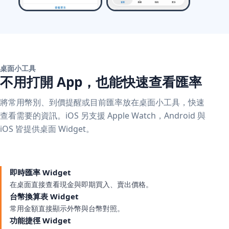
桌面小工具
不用打開 App，也能快速查看匯率
將常用幣別、到價提醒或目前匯率放在桌面小工具，快速
查看需要的資訊。iOS 另支援 Apple Watch，Android 與
iOS 皆提供桌面 Widget。
即時匯率 Widget
在桌面直接查看現金與即期買入、賣出價格。
台幣換算表 Widget
常用金額直接顯示外幣與台幣對照。
功能捷徑 Widget