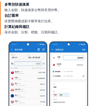
多幣別快速換算
輸入金額，快速換算台幣與常用外幣。
自訂匯率
依實際換匯或刷卡匯率進行估算。
計算紀錄與備註
保存金額、分類、標籤、日期與備註。