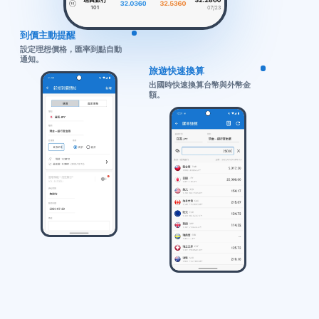
到價主動提醒
設定理想價格，匯率到點自動
通知。
旅遊快速換算
出國時快速換算台幣與外幣金
額。