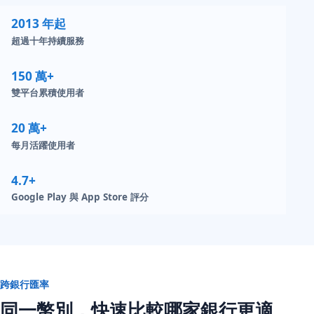
2013 年起
超過十年持續服務
150 萬+
雙平台累積使用者
20 萬+
每月活躍使用者
4.7+
Google Play 與 App Store 評分
跨銀行匯率
同一幣別，快速比較哪家銀行更適